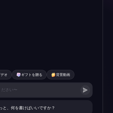
ビデオ
ギフトを贈る
背景動画
っと、何を書けばいいですか？