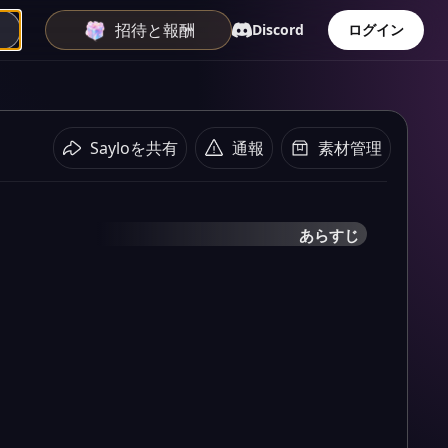
招待と報酬
Discord
ログイン
Sayloを共有
通報
素材管理
あらすじ