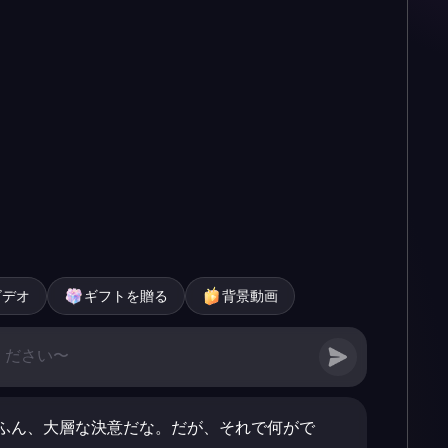
ビデオ
ギフトを贈る
背景動画
ふん、大層な決意だな。だが、それで何がで