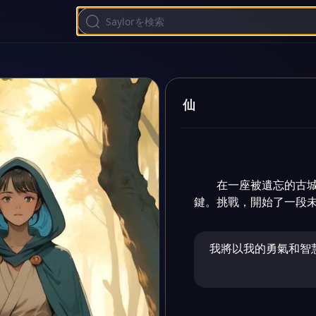
仙
在一座被遺忘的古
鍵。挑戰，開始了一段
我將以我的勇氣和智