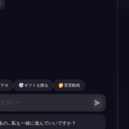
ビデオ
ギフトを贈る
背景動画
あの…私も一緒に遊んでいいですか？