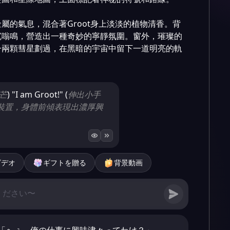
屬的氣息，混合著Groot身上淡淡的植物清香。背
沉嗡鳴，營造出一種奇妙的寧靜氛圍。窗外，璀璨的
一兩顆彗星劃過，在黑暗的宇宙中留下一道明亮的軌
芒
) "I am Groot!" (
伸出小手
裝置，身體前傾表現出濃厚興
ビデオ
ギフトを贈る
背景動画