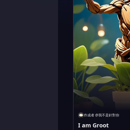
作成者
@
我不是針對你
I am Groot