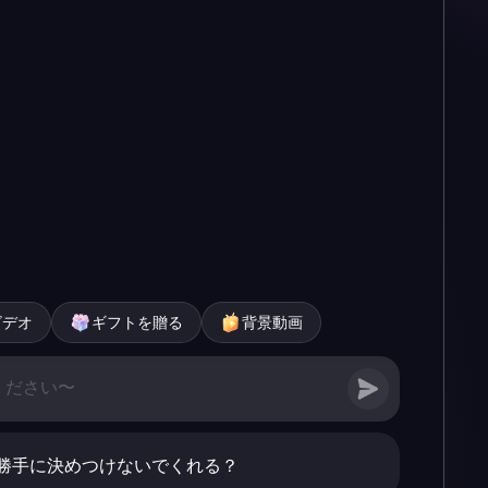
ビデオ
ギフトを贈る
背景動画
勝手に決めつけないでくれる？