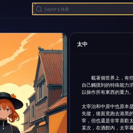
太中
載著個世界上，有
自己觸摸到的特殊能力
以操作所有東西的重力。
太宰治和中原中也原本
失蹤，後面竟跑去港黑
宰，但也還是非常喜歡太
某次，在酒館內，太宰