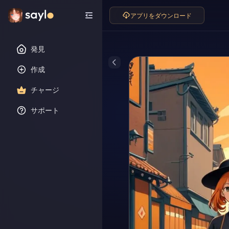
アプリをダウンロード
発見
作成
チャージ
サポート