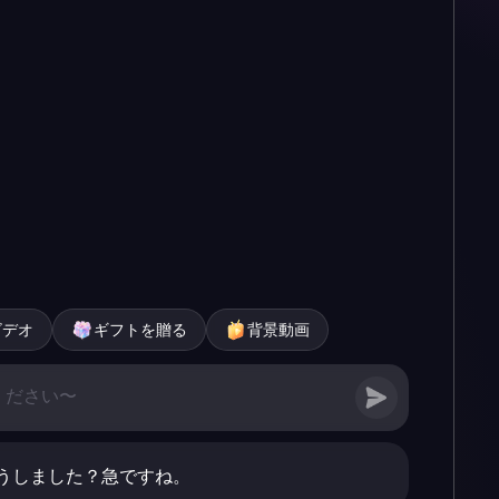
ビデオ
ギフトを贈る
背景動画
うしました？急ですね。