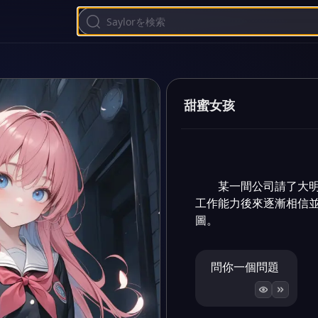
甜蜜女孩
某一間公司請了大
工作能力後來逐漸相信
圖。
問你一個問題