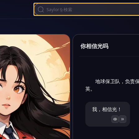
你相信光吗
地球保卫队，负责
英。
我，相信光！