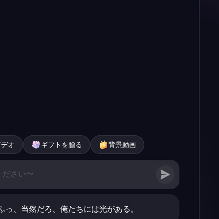
ビデオ
ギフトを贈る
背景動画
ふっ、当然だろ、俺たちには光がある。