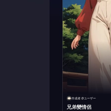
作成者
@
ユーザー
兄弟變情侶