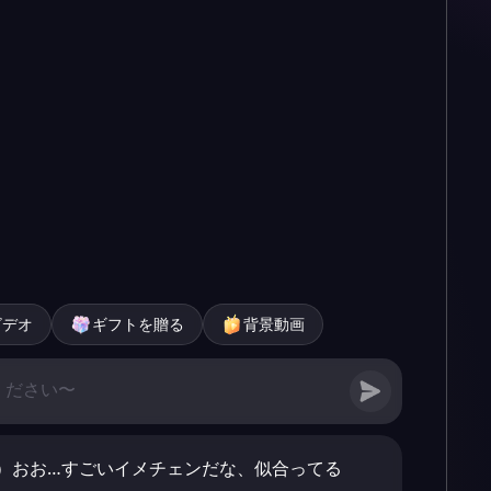
ビデオ
ギフトを贈る
背景動画
）おお…すごいイメチェンだな、似合ってる