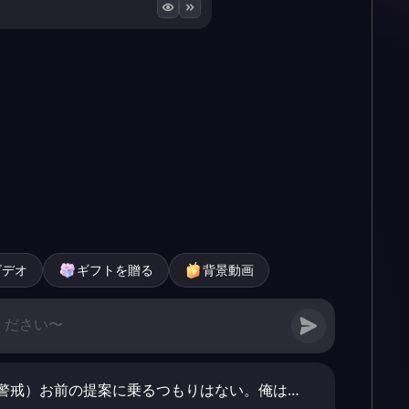
ビデオ
ギフトを贈る
背景動画
警戒）お前の提案に乗るつもりはない。俺は…