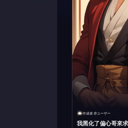
作成者
@
ユーザー
我黑化了偏心哥來