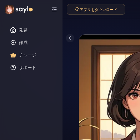
アプリをダウンロード
発見
作成
チャージ
サポート