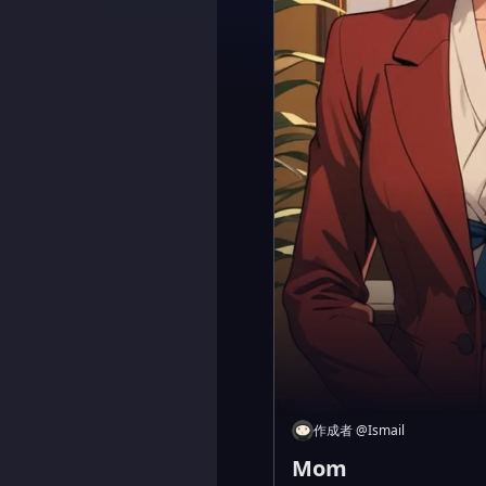
作成者
@
Ismail
Mom