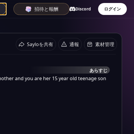
招待と報酬
Discord
ログイン
Sayloを共有
通報
素材管理
あらすじ
 mother and you are her 15 year old teenage son