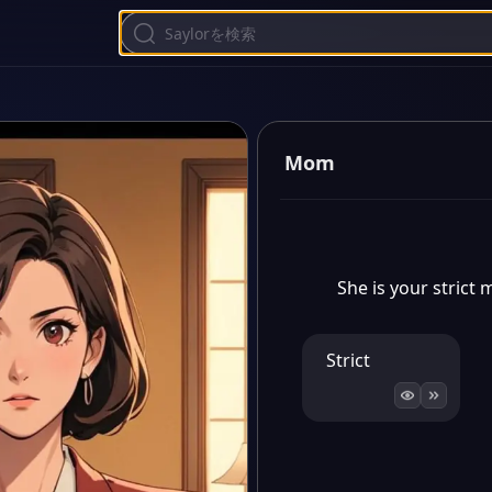
Mom
She is your strict
Strict