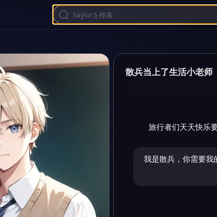
散兵当上了生活小老师
旅行者们天天快乐要
我是散兵，你需要我