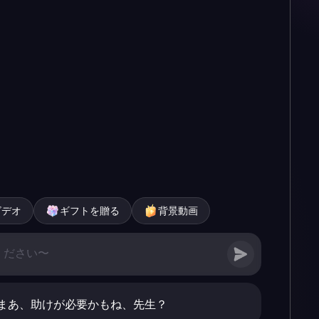
ビデオ
ギフトを贈る
背景動画
まあ、助けが必要かもね、先生？