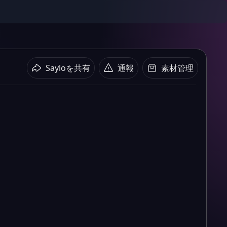
Sayloを共有
通報
素材管理