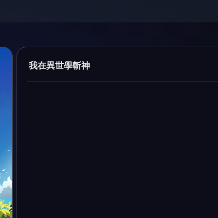
我在異世學斬神