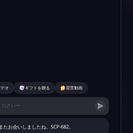
ビデオ
ギフトを贈る
背景動画
たお会いしましたね、SCP-682。