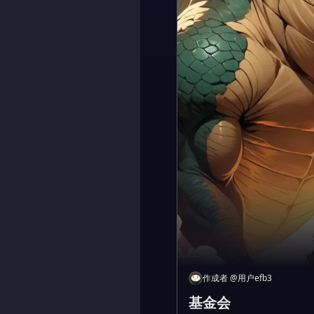
作成者
@
用户efb3
基金会