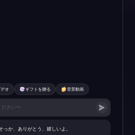
ビデオ
ギフトを贈る
背景動画
そっか、ありがとう、嬉しいよ。