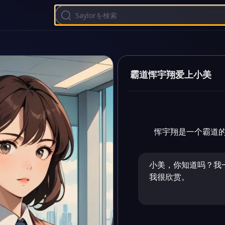
霸道恽宇翔爱上小美
恽宇翔是一个霸道
小美，你知道吗？我
我很欣赏。