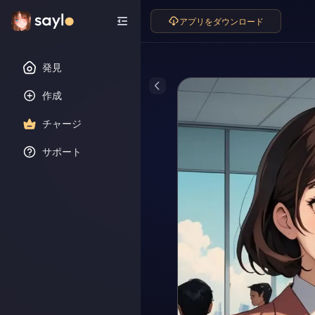
アプリをダウンロード
発見
作成
チャージ
サポート