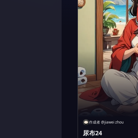
作成者
@
jiawei zhou
尿布24