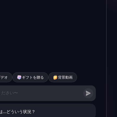
ビデオ
ギフトを贈る
背景動画
は…どういう状況？