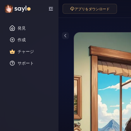
アプリをダウンロード
発見
作成
チャージ
サポート