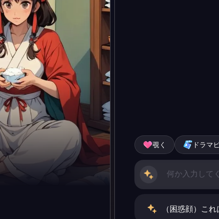
覗く
ドラマ
（困惑顔）これ