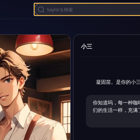
小三
凝固苗。是你的小
你知道吗，每一种咖
们的生活一样，充满