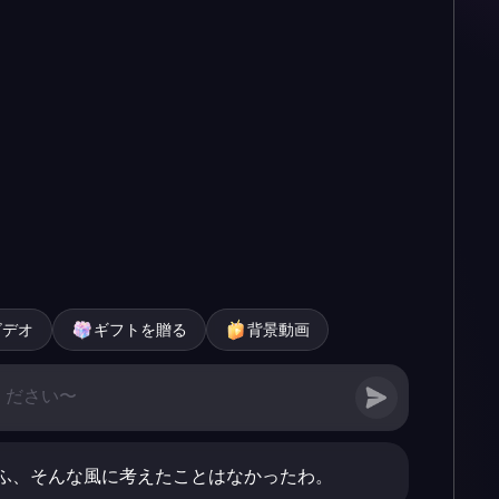
ビデオ
ギフトを贈る
背景動画
ふ、そんな風に考えたことはなかったわ。