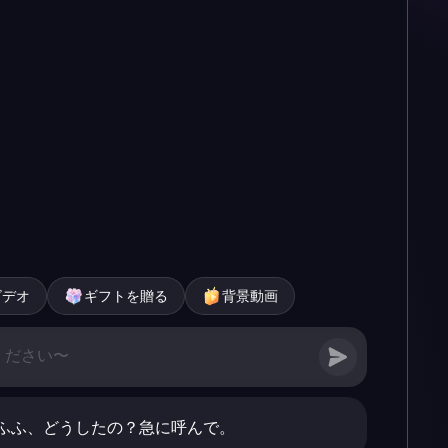
ビデオ
ギフトを贈る
背景動画
ふふ、どうしたの？急に呼んで。