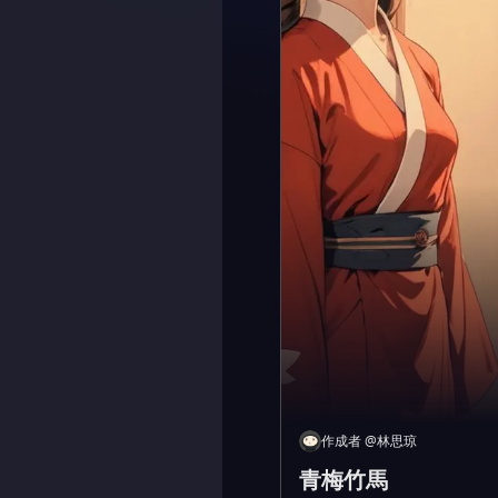
作成者
@
林思琼
青梅竹馬