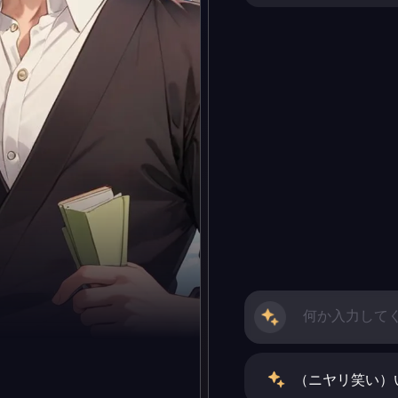
（ニヤリ笑い）