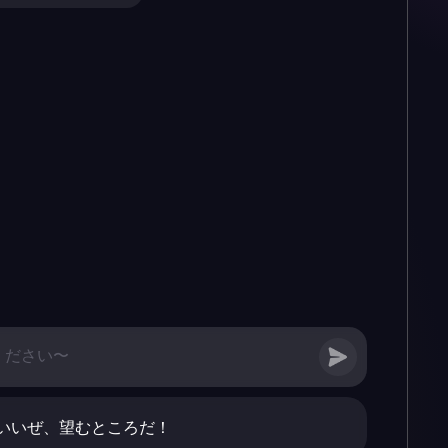
いいぜ、望むところだ！