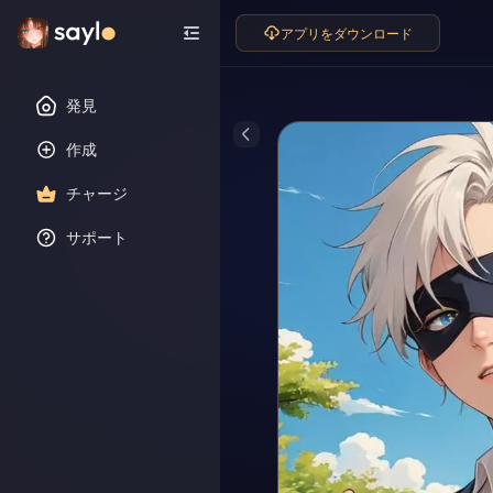
アプリをダウンロード
発見
作成
チャージ
サポート