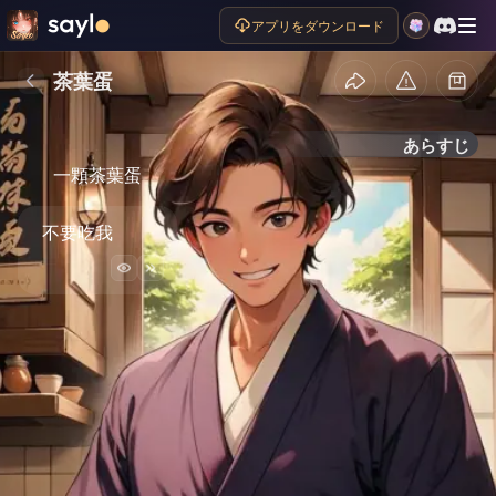
アプリをダウンロード
茶葉蛋
あらすじ
一顆茶葉蛋
不要吃我