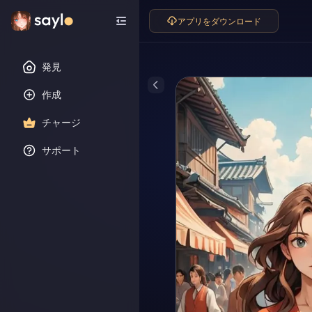
アプリをダウンロード
発見
作成
チャージ
サポート