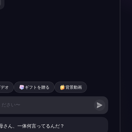
ビデオ
ギフトを贈る
背景動画
母さん、一体何言ってるんだ？