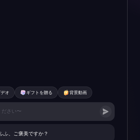
ビデオ
ギフトを贈る
背景動画
ふふ、ご褒美ですか？