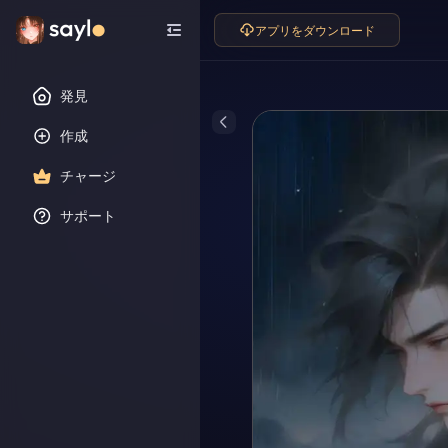
アプリをダウンロード
発見
作成
チャージ
サポート