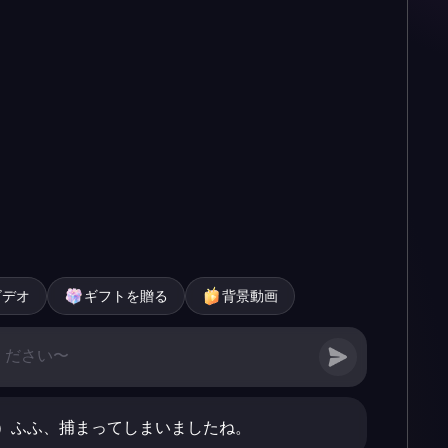
ビデオ
ギフトを贈る
背景動画
）ふふ、捕まってしまいましたね。