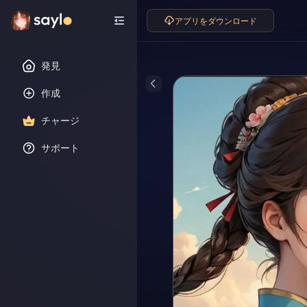
アプリをダウンロード
発見
作成
チャージ
サポート