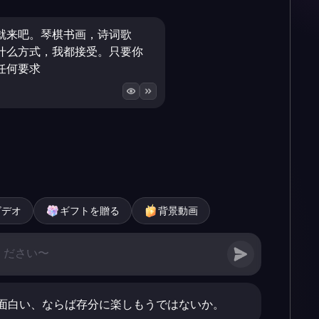
就来吧。琴棋书画，诗词歌
什么方式，我都接受。只要你
任何要求
ビデオ
ギフトを贈る
背景動画
面白い、ならば存分に楽しもうではないか。