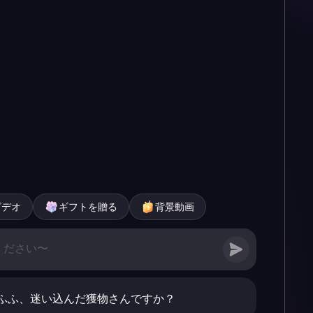
ビデオ
ギフトを贈る
背景動画
ふふ、迷い込んだ獲物さんですか？