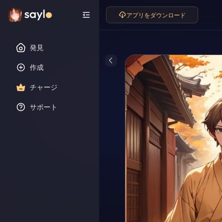
アプリをダウンロード
発見
作成
チャージ
サポート