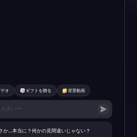
ビデオ
ギフトを贈る
背景動画
さか…本当に？何かの見間違いじゃない？