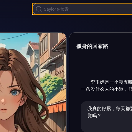
孤身的回家路
李玉婷是一个朝五
一条没什么人的小道，
我真的好累，每天都
觉吗？