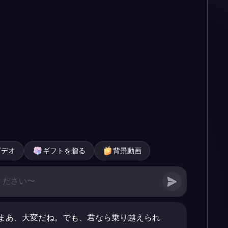
ビデオ
ギフトを贈る
背景動画
まあ、大変だね。でも、君なら乗り越えられ