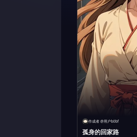
作成者
@
用户b0bf
孤身的回家路