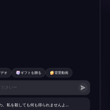
ビデオ
ギフトを贈る
背景動画
わ、私を殺しても何も得られませんよ…