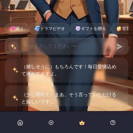
覗く
ドラマビデオ
ギフトを贈る
背景
（嬉しそうに）もちろんです！毎日愛情込め
て淹れてますよ。
（少し照れて）まあ、そう言っていただける
と嬉しいです…