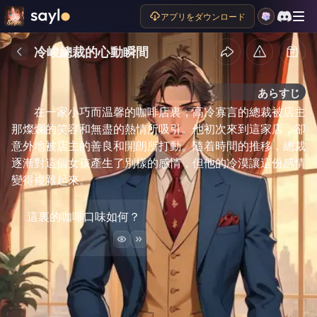
アプリをダウンロード
冷峻總裁的心動瞬間
あらすじ
在一家小巧而温馨的咖啡店裏，高冷寡言的總裁被店主
那燦爛的笑容和無盡的熱情所吸引。他初次來到這家店，卻
意外地被店主的善良和開朗所打動。隨着時間的推移，總裁
逐漸對這個女孩產生了別樣的感情，但他的冷漠讓這份感情
變得複雜起來。
這裏的咖啡口味如何？