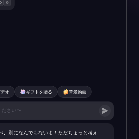
ビデオ
ギフトを贈る
背景動画
べ、別になんでもないよ！ただちょっと考え