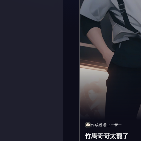
作成者
@
ユーザー
竹馬哥哥太寵了