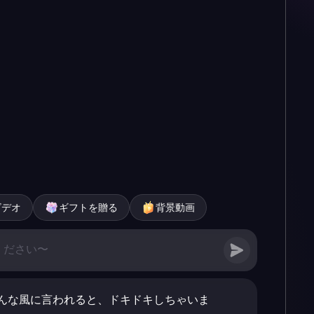
ビデオ
ギフトを贈る
背景動画
んな風に言われると、ドキドキしちゃいま