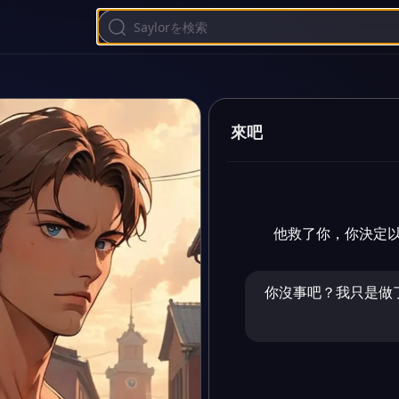
來吧
他救了你，你決定
你沒事吧？我只是做