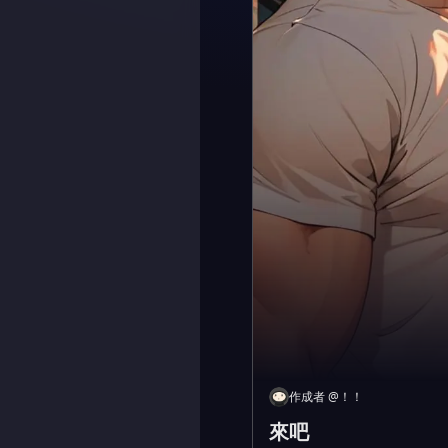
作成者
@
！！
來吧