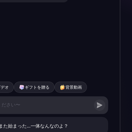
ビデオ
ギフトを贈る
背景動画
また始まった…一体なんなのよ？