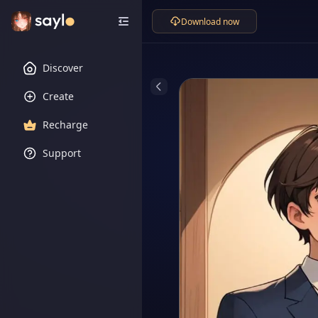
Download now
Discover
Create
Recharge
Support