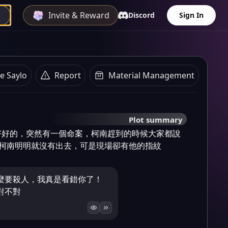
Invite & Reward
Discord
Sign In
e Saylo
Report
Material Management
Plot summary
好好的，突然有一個命案，柯南趕到的時候大家都說
是柯南明明就沒有出去，可是現場卻有他的指紋
麼要殺人，我真是看錯你了！
對不對