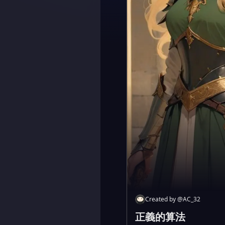
Created by
@
AC_32
正義的算法