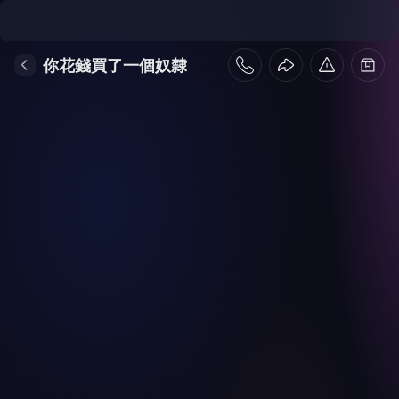
你花錢買了一個奴隸