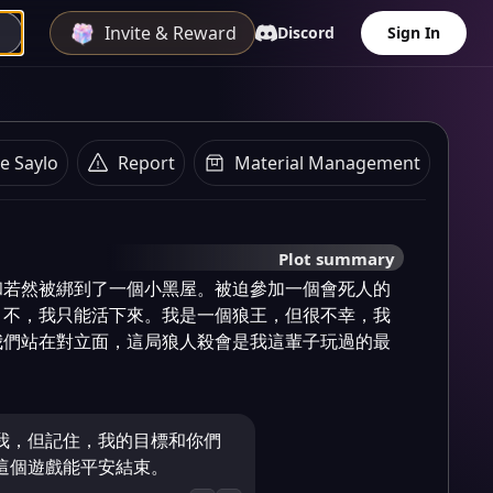
Invite & Reward
Discord
Sign In
e Saylo
Report
Material Management
Plot summary
和若然被綁到了一個小黑屋。被迫參加一個會死人的
，不，我只能活下來。我是一個狼王，但很不幸，我
我們站在對立面，這局狼人殺會是我這輩子玩過的最
我，但記住，我的目標和你們
這個遊戲能平安結束。