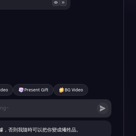
ideo
Present Gift
BG Video
據，否則我隨時可以把你變成犧牲品。