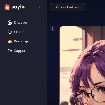
Download now
Discover
Create
Recharge
Support