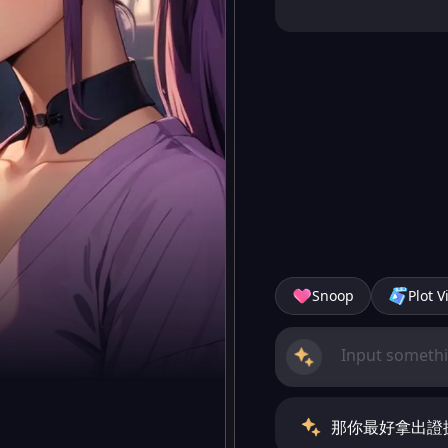
Snoop
Plot V
那你最好拿出證