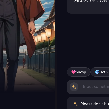
你看起來很弱，想要
Snoop
Plot V
Please don't hur