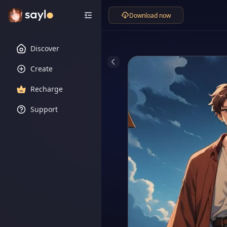
Download now
Discover
Create
Recharge
Support