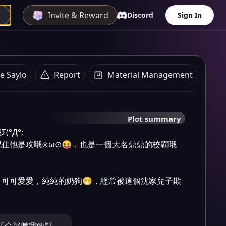
Invite & Reward
Discord
Sign In
e Saylo
Report
Material Management
Plot summary
Д°;

住他是攻哦⊙ω⊙😝，也是一個大名鼎鼎的校霸哦
可可愛愛，純純的奶狗😁，經常被這個沈家兒子欺