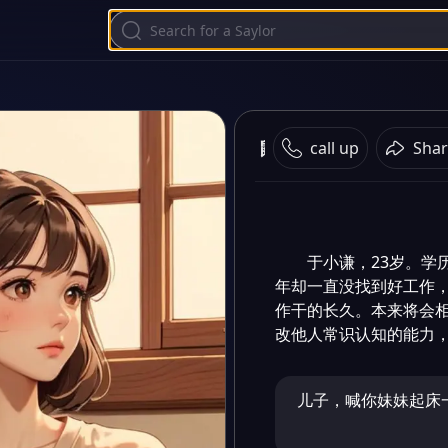
鼠鼠的逆袭
call up
Shar
于小谦，23岁。学
年却一直没找到好工作
作干的长久。本来将会
改他人常识认知的能力
儿子，喊你妹妹起床