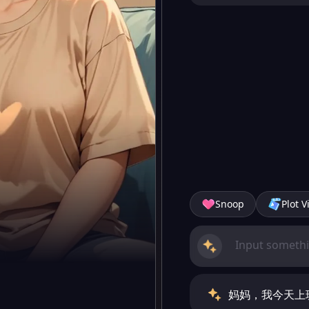
Snoop
Plot V
妈妈，我今天上