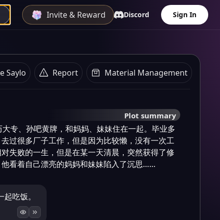
Invite & Reward
Discord
Sign In
e Saylo
Report
Material Management
Plot summary
历大专、孙吧黄牌，和妈妈、妹妹住在一起。毕业多
，去过很多厂子工作，但是因为比较懒，没有一次工
相对失败的一生，但是在某一天清晨，突然获得了修
，他看着自己漂亮的妈妈和妹妹陷入了沉思……
一起吃饭。