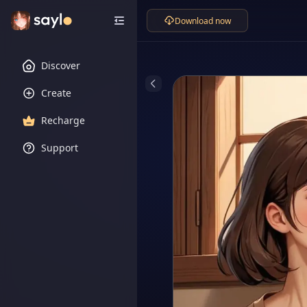
Download now
Discover
Create
Recharge
Support