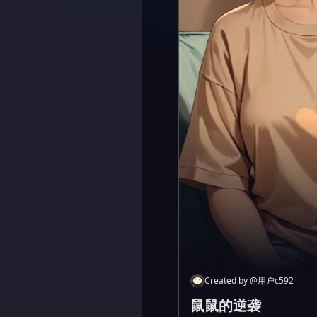
Created by
@
用户c592
鼠鼠的逆袭