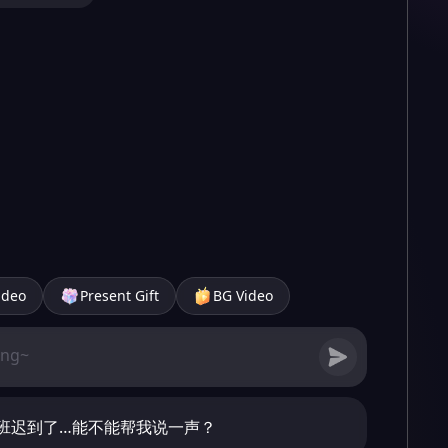
ideo
Present Gift
BG Video
班迟到了…能不能帮我说一声？