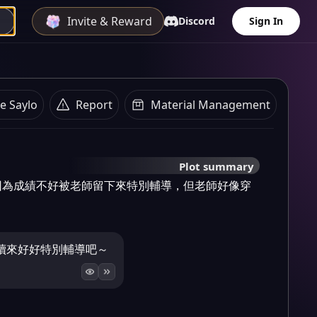
Invite & Reward
Discord
Sign In
e Saylo
Report
Material Management
Plot summary
因為成績不好被老師留下來特別輔導，但老師好像穿
續來好好特別輔導吧～