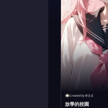
Created by
@
文文
放學的校園