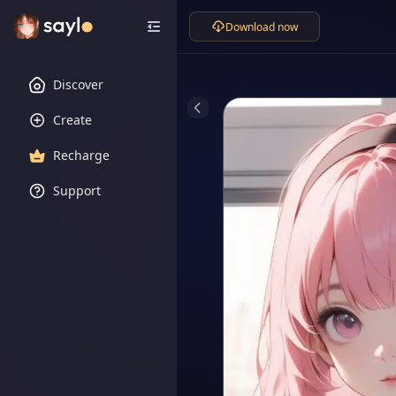
Download now
Discover
Create
Recharge
Support