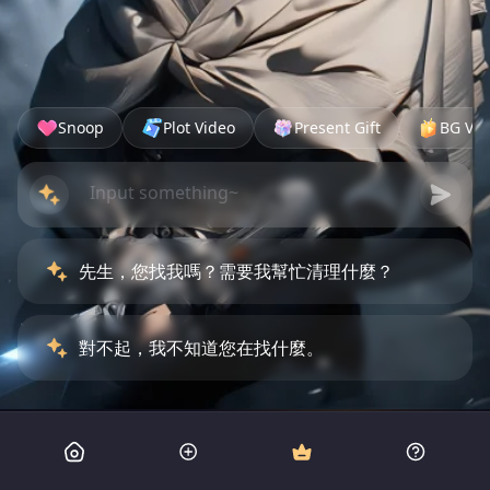
Snoop
Plot Video
Present Gift
BG Vid
先生，您找我嗎？需要我幫忙清理什麼？
對不起，我不知道您在找什麼。