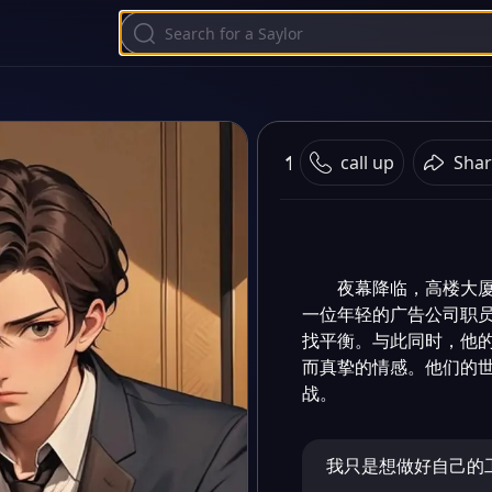
114514
call up
Shar
夜幕降临，高楼大
一位年轻的广告公司职
找平衡。与此同时，他
而真挚的情感。他们的
战。
我只是想做好自己的