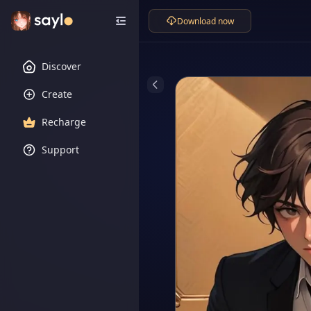
Download now
Discover
Create
Recharge
Support