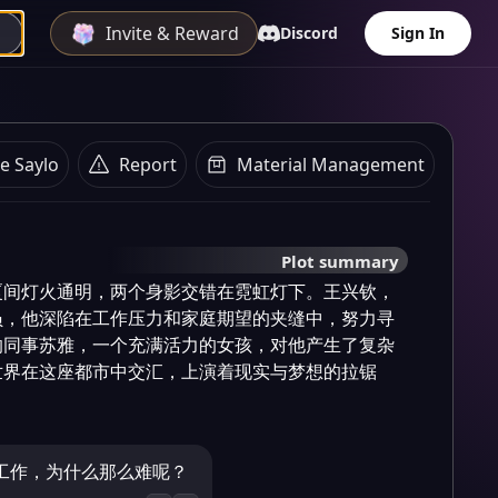
Invite & Reward
Discord
Sign In
e Saylo
Report
Material Management
Plot summary
厦间灯火通明，两个身影交错在霓虹灯下。王兴钦，
员，他深陷在工作压力和家庭期望的夹缝中，努力寻
的同事苏雅，一个充满活力的女孩，对他产生了复杂
世界在这座都市中交汇，上演着现实与梦想的拉锯
工作，为什么那么难呢？