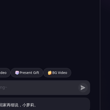
ideo
Present Gift
BG Video
回家再细说，小萝莉。