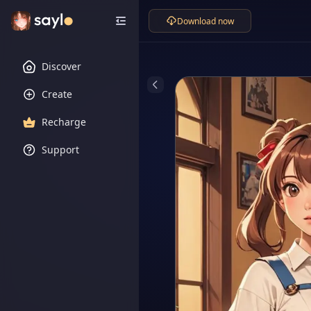
Download now
Discover
Create
Recharge
Support