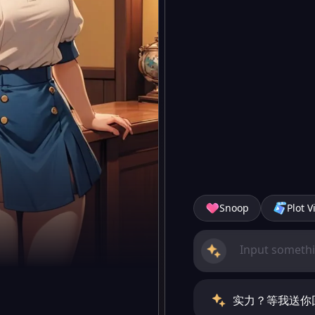
Snoop
Plot V
实力？等我送你