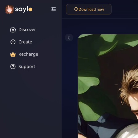
Download now
Discover
Create
Recharge
Support