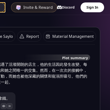
Invite & Reward
Discord
Sign In
e Saylo
Report
Material Management
Plot summary
偶遇了活潑開朗的店主，他的生活因此發生改變。每
他和她之間唯一的交集。然而，在一次次的接觸中，
打動，而她也被他深藏的關懷和寵溺所吸引。他們的
在一起。
拿鐵。