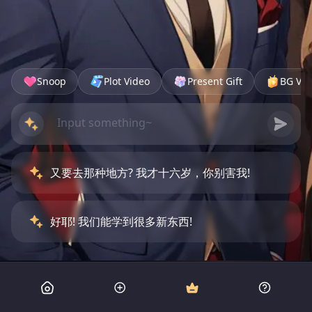
Snoop
Plot Video
Present Gift
BG Vid
又要去那种地方? 我才十六岁，你别害我!
好耶! 我们能学到很多新东西!