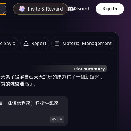
Invite & Reward
Discord
Sign In
e Saylo
Report
Material Management
Plot summary
今天為了緩解自己天天加班的壓力買了一個新鍵盤，
新買的鍵盤通感了。
傳一條短信過來）送衛生紙來