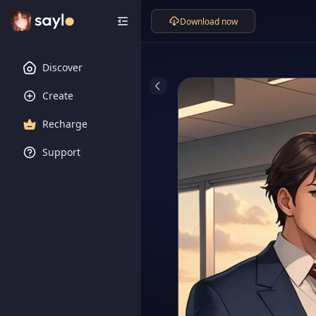
Download now
Discover
Create
Recharge
Support