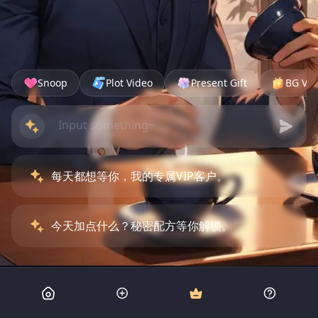
Snoop
Plot Video
Present Gift
BG Vid
每天都想等你，我的专属VIP客户。
今天加点什么？秘密配方等你解锁。