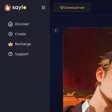
Download now
Discover
Create
Recharge
Support