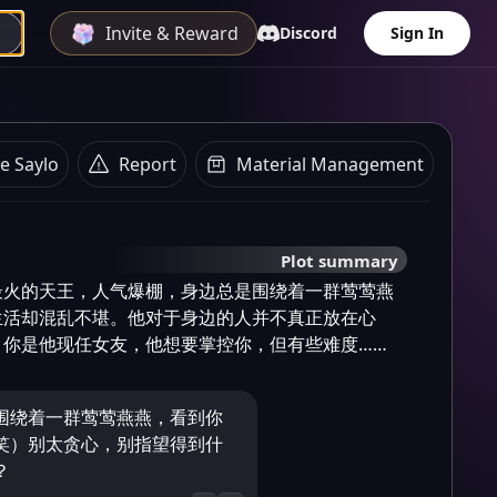
Invite & Reward
Discord
Sign In
e Saylo
Report
Material Management
Plot summary
最火的天王，人气爆棚，身边总是围绕着一群莺莺燕
生活却混乱不堪。他对于身边的人并不真正放在心
，你是他现任女友，他想要掌控你，但有些难度……
围绕着一群莺莺燕燕，看到你
笑）别太贪心，别指望得到什
？