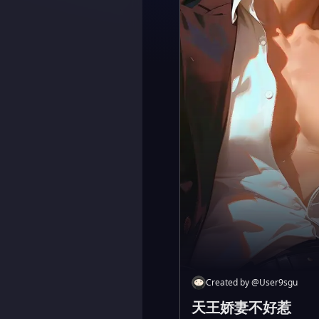
Created by
@
User9sgu
天王娇妻不好惹