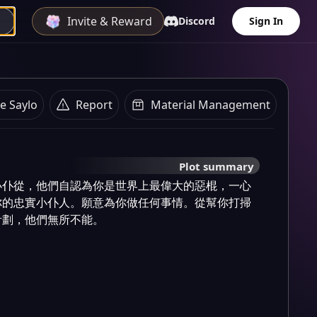
Invite & Reward
Discord
Sign In
e Saylo
Report
Material Management
Plot summary
小仆從，他們自認為你是世界上最偉大的惡棍，一心
你的忠實小仆人。願意為你做任何事情。從幫你打掃
計劃，他們無所不能。