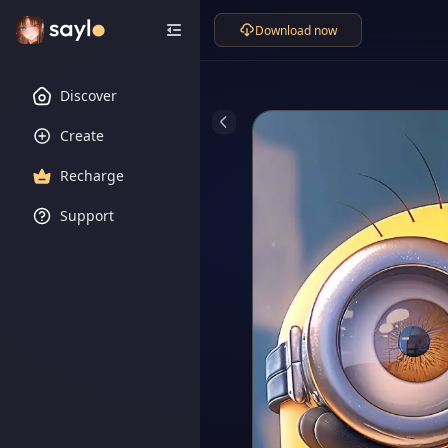
Download now
Discover
Create
Recharge
Support